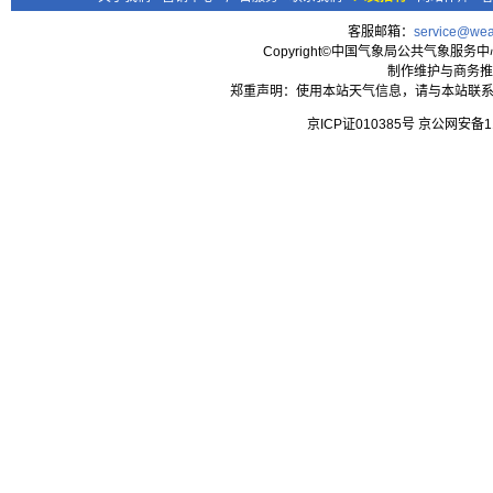
客服邮箱：
service@wea
Copyright©中国气象局公共气象服务中心 All
制作维护与商务推
郑重声明：使用本站天气信息，请与本站联系
京ICP证010385号 京公网安备1