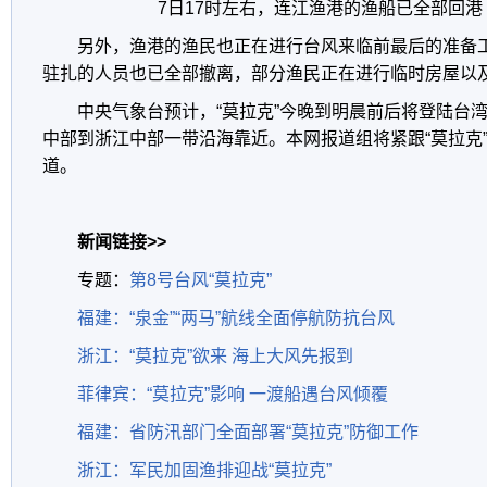
7日17时左右，连江渔港的渔船已全部回港
另外，渔港的渔民也正在进行台风来临前最后的准备
驻扎的人员也已全部撤离，部分渔民正在进行临时房屋以
中央气象台预计，“莫拉克”今晚到明晨前后将登陆台
中部到浙江中部一带沿海靠近。本网报道组将紧跟“莫拉克
道。
新闻链接>>
专题：
第8号台风“莫拉克”
福建：“泉金”“两马”航线全面停航防抗台风
浙江：“莫拉克”欲来 海上大风先报到
菲律宾：“莫拉克”影响 一渡船遇台风倾覆
福建：省防汛部门全面部署“莫拉克”防御工作
浙江：军民加固渔排迎战“莫拉克”