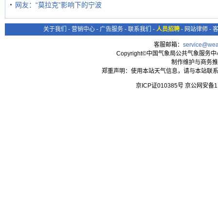
网友：“莫拉克”影响下的宁波
关于我们
-
营销中心
-
广告服务
-
联系我们
-
人员招聘
-
网站律师
-
客服邮箱：
service@wea
Copyright©中国气象局公共气象服务中心 All
制作维护与商务推
郑重声明：使用本站天气信息，请与本站联系
京ICP证010385号 京公网安备1