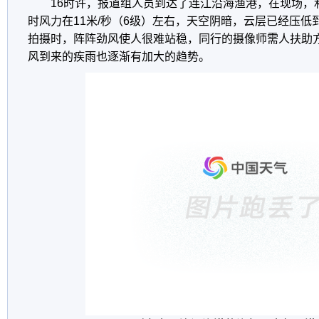
16时许，报道组人员到达了连江沿海渔港，在现场，
时风力在11米/秒（6级）左右，天空阴暗，云层已经压
拍摄时，阵阵劲风使人很难站稳，同行的摄像师需人扶助
风到来的疾雨也逐渐有加大的趋势。