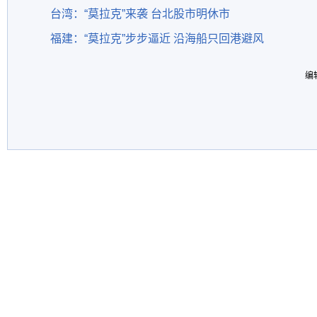
台湾：“莫拉克”来袭 台北股市明休市
福建：“莫拉克”步步逼近 沿海船只回港避风
编