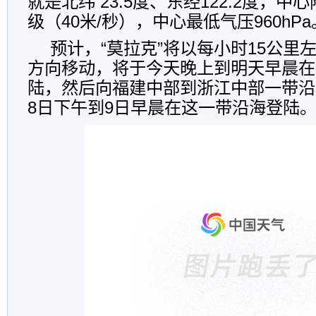
就是北纬 23.5度、东经122.2度，中
级（40米/秒），中心最低气压960hP
预计，“莫拉克”将以每小时15公里
方向移动，将于今天晚上到明天早晨在
陆，然后向福建中部到浙江中部一带沿
8日下午到9日早晨在这一带沿海登陆