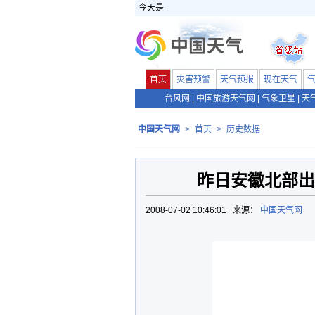
今天是
首页
灾害预警
天气预报
现在天气
台风网
|
中国旅游天气网
|
气象卫星
|
天
中国天气网
>
首页
>
历史数据
昨日安徽北部出
2008-07-02 10:46:01 来源：
中国天气网