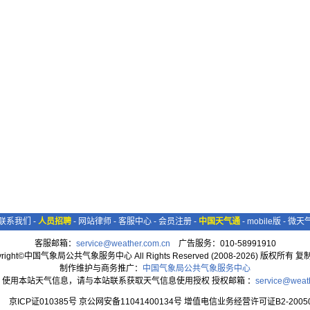
湿
联系我们
-
人员招聘
-
网站律师
-
客服中心
-
会员注册
-
中国天气通
-
mobile版
-
微天
客服邮箱：
service@weather.com.cn
广告服务：010-58991910
yright©中国气象局公共气象服务中心 All Rights Reserved (2008-2026) 版权所有 
制作维护与商务推广：
中国气象局公共气象服务中心
：使用本站天气信息，请与本站联系获取天气信息使用授权 授权邮箱 ：
service@weat
京ICP证010385号 京公网安备11041400134号 增值电信业务经营许可证B2-20050