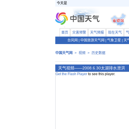
今天是
首页
灾害预警
天气预报
现在天气
台风网
|
中国旅游天气网
|
气象卫星
|
天
中国天气网
>
视频
>
历史数据
天气视频——2008.6.30太湖排水泄洪
Get the Flash Player
to see this player.