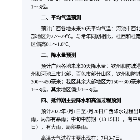
1～3成。
二、平均气温预测
预计广西各地未来30天平均气温：河池市西北
部地区为27～29℃。与常年同期相比，桂西和桂南的
区偏高0.1～1.0℃。
三、降水量预测
预计广西各地未来30天降水量：钦州和防城港二
州和河池三市北部，百色市部分山区，钦州和防
300～450毫米；我区其余大部地区为150～30
1～3成，其余地区偏少1～3成。
四、延伸期主要降水和高温过程预测
预计2022年7月1日至7月20日广西降水过程
雨，局部有暴雨；中旬中前期（13-15日），有中
日），有大雨，局部暴雨。
高温天气过程主要出现在：7月3-7日。