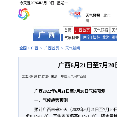
今天是
2026年8月10日
星期一
天气预报
北京
州
首页
广西首页
天气预报
天
南宁
|
桂林
|
北海
|
柳
气象科普
全国
>
广西
>
广西首页
>
天气新闻
广西6月21日至7月2
2022-06-20 17:17:20 来源：
中国天气网广西站
广西2022年6月21日至7月20日气候预测
一、气候趋势预测
预计广西未来30天（2022年6月21日至7月
低0.1～0.5℃，其余地区偏高0.1～1.0℃；降