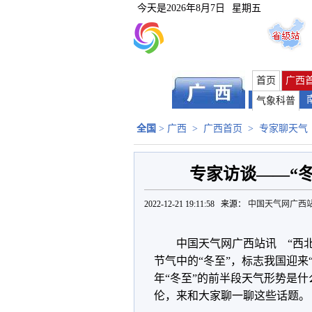
今天是
2026年8月7日
星期五
首页
广西
气象科普
全国
>
广西
>
广西首页
>
专家聊天气
专家访谈——“
2022-12-21 19:11:58 来源：
中国天气网广西
中国天气网广西站讯 “西
节气中的“冬至”，标志我国迎来
年“冬至”的前半段天气形势是
伦，来和大家聊一聊这些话题。