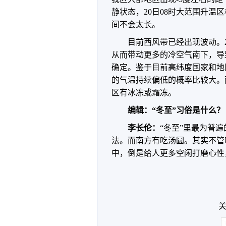
静状态，20日08时大范围升
间不会太长。
目前西风带已经出现波动。
从而带动更多的冷空气南下，导
确定。鉴于目前高纬度国家和地
的气温持续偏低的概率比较大。雨
区有冰冻或霜冻。
编辑：“冬至”习俗是什么？
李长伦：
“冬至”里最为普
法。而南方有吃汤圆。其实不管
中，倒是给人更多空闲打磨心性
关