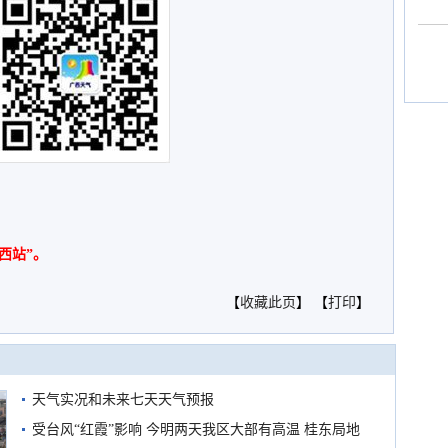
西站”。
【
收藏此页
】 【
打印
】
天气实况和未来七天天气预报
受台风“红霞”影响 今明两天我区大部有高温 桂东局地