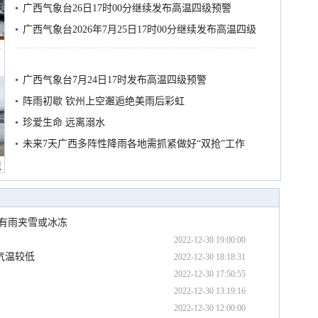
有较强降雨
广西气象台26日17时00分继续发布高温四级预警
广西气象台2026年7月25日17时00分继续发布高温四级
船
预警
广西气象台7月24日17时发布高温四级预警
阵雨初歇 钦州上空邂逅绝美雨后彩虹
珍爱生命 远离溺水
未来7天广西多阵性降雨各地需抓紧做好“双抢”工作
境
有雨夹雪或冰冻
2022-12-30 19:00:00
气温较低
2022-12-30 18:18:31
2022-12-30 17:50:55
2022-12-30 13:19:16
2022-12-30 12:00:00