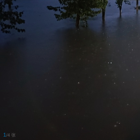
1
/4 张