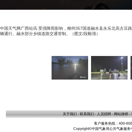
中国天气网广西站讯 受强降雨影响，柳州357国道融水县永乐北高古豆
辆通行。融水部分乡镇道路交通管制。（图文/段毅强）
关于我们
-
联系我们
-
人员招聘
-
网站律师
-
客户服务热线：400-600
Copyright©中国气象局公共气象服务中心 A