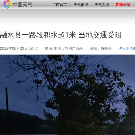
广西首页
|
天气预报
|
天气实况
|
四季旅游
|
融水县一路段积水超1米 当地交通受阻
2022年06月20日 08:47
来源: 中国天气网广西站
编辑：唐晓珊
进入高清