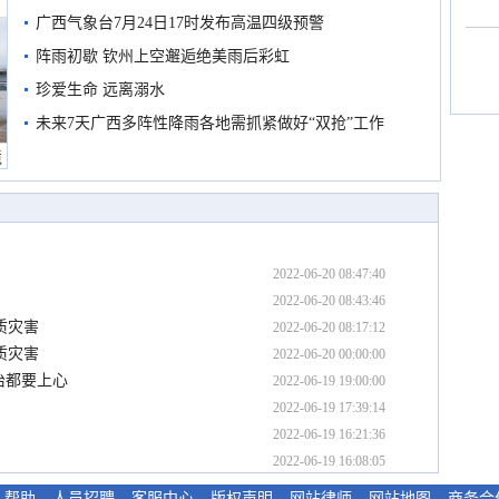
广西气象台7月24日17时发布高温四级预警
阵雨初歇 钦州上空邂逅绝美雨后彩虹
珍爱生命 远离溺水
未来7天广西多阵性降雨各地需抓紧做好“双抢”工作
境
2022-06-20 08:47:40
2022-06-20 08:43:46
质灾害
2022-06-20 08:17:12
质灾害
2022-06-20 00:00:00
治都要上心
2022-06-19 19:00:00
2022-06-19 17:39:14
2022-06-19 16:21:36
2022-06-19 16:08:05
-
帮助
-
人员招聘
-
客服中心
-
版权声明
-
网站律师
-
网站地图
-
商务合