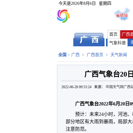
今天是
2026年8月6日
星期四
首页
广西
气象科普
全国
>
广西
>
广西首页
>
天气新闻
广西气象台20
2022-06-20 09:53:24 来源：
中国天气网广西
广西气象台2022年6月20
预计：未来24小时，河池
部分地区有大雨到暴雨，局部大
注意防范。