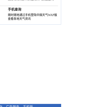
手机查询
随时随地通过手机登陆中国天气WAP版
查看各地天气资讯
作
-
广告服务
-
手机版