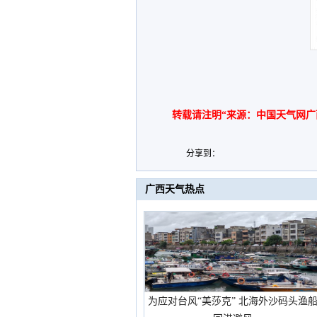
转载请注明“来源：中国天气网广
分享到：
广西天气热点
为应对台风“美莎克” 北海外沙码头渔