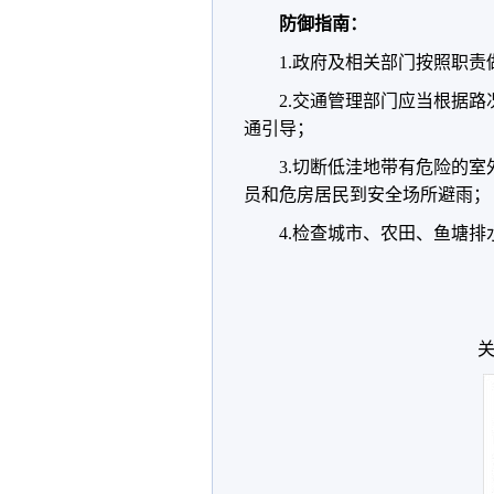
防御指南：
1.政府及相关部门按照职
2.交通管理部门应当根据
通引导；
3.切断低洼地带有危险的
员和危房居民到安全场所避雨；
4.检查城市、农田、鱼塘
关