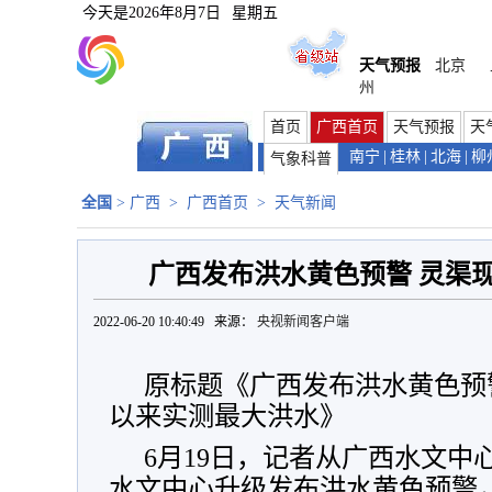
今天是
2026年8月7日
星期五
天气预报
北京
州
首页
广西首页
天气预报
天
南宁
|
桂林
|
北海
|
柳
气象科普
全国
>
广西
>
广西首页
>
天气新闻
广西发布洪水黄色预警 灵渠
2022-06-20 10:40:49 来源：
央视新闻客户端
原标题《广西发布洪水黄色预警
以来实测最大洪水》
6月19日，记者从广西水文中
水文中心升级发布洪水黄色预警