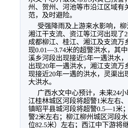
州、贺州、河池等市沿江区域有
范，及时避险。
受强降雨及上游来水影响，柳
湘江干支流、资江等江河出现了2
成都柳江、桂江、湘江及支流万乡
现0.01—3.74米的超警洪水，
溪乡河段出现接近5年一遇洪水
出现20年一遇洪水，湘江支流万
现接近20年一遇的洪水，灵渠出现
大洪水。
广西水文中心预计，未来24
江桂林城区河段将超警1米左右
镇昭平县城河段将超警0.5—1
警2米左右；柳江柳州城区河段水位
位82.5米）左右；西江中下游