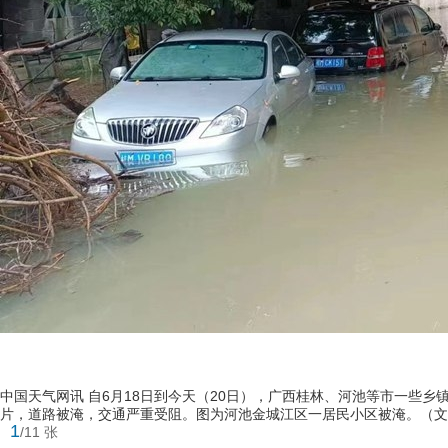
中国天气网讯 自6月18日到今天（20日），广西桂林、河池等市一些
片，道路被淹，交通严重受阻。图为河池金城江区一居民小区被淹。（文/
1
/11 张