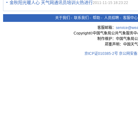
金秋阳光暖人心 天气网通讯员培训火热进行
2011-11-15 18:23:22
关于我们
-
联系我们
-
帮助
-
人员招聘
-
客服中心
客服邮箱：
service@wea
Copyright©中国气象局公共气象服务中心 All
制作维护：中国气象局公
郑重声明：中国天气
京ICP证010385-2号
京公网安备11