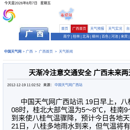
今天是
2026年8月7日
星期五
首页
广西首页
天气预报
天气实况
台
南宁
|
桂林
|
北海
|
柳州
|
百色
|
河池
|
来宾
|
中国天气网
>
广西
>
广西首页
>
天气新闻
天渐冷注意交通安全 广西未来两
2012-12-19 11:02:52 来源：
中国天气网广西站
中国天气网广西站讯 19日早上，
08时，桂北大部气温为5～8℃，桂南9
到来使八桂气温骤降，预计今日各地天
21日，八桂多地雨水到来，但气温将