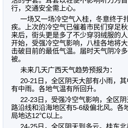
活的手套。耳套以轻便不影响听力为首
行，交通安全需上心。
一场又一场冷空气入桂，冬意终于
疾。上次的冷空气已催着市民们穿足秋
来后，街头更是多了不少穿羽绒服的人
开始，受强冷空气影响，八桂各地将大
击破目前的最低气温。届时天气阴冷多
被。
未来几天广西天气趋势预报为：
20-21日，全区阴天大部有小雨，
有中雨。各地气温有所回升。
22-23日，受强冷空气影响，全区
路沿线和沿海地区有5-6级偏北风。各地
局地达12℃以上。
24-25日，全区阴天到多云。桂东