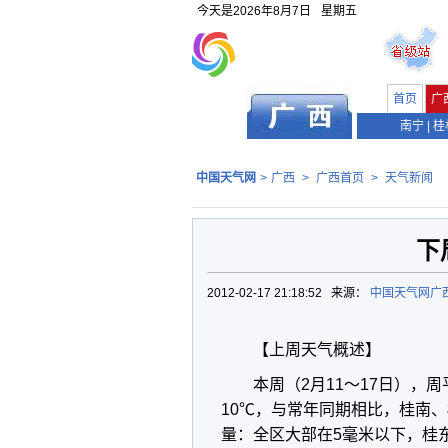
今天是
2026年8月7日
星期五
首页
广
南宁
|
桂
中国天气网
>
广西
>
广西首页
>
天气新闻
下
2012-02-17 21:18:52 来源：
中国天气网广
【上周天气概述】
本周（2月11～17日），
10℃，与常年同期相比，桂南、
量：全区大部在5毫米以下，桂东