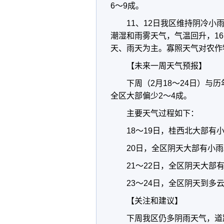
6～9成。
11、12日我区维持阴冷小
潮湿和雨雾天气，气温回升，16
天、雨天为主。寡照天气对农作
【未来一周天气预报】
下周（2月18～24日）
全区大部偏少2～4成。
主要天气过程如下：
18～19日，桂西北大部有
20日，全区阴天大部有小雨
21～22日，全区阴天大部
23～24日，全区阴天到多
【关注和建议】
下周我区仍多阴雨天气，道