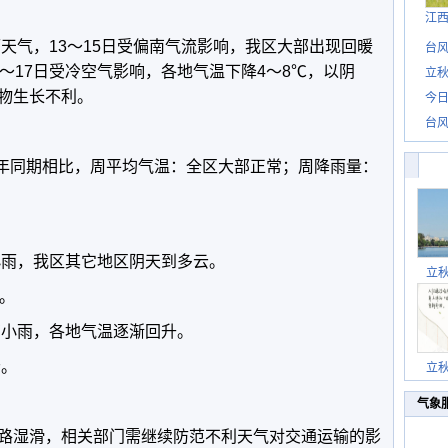
江
雨天气，13～15日受偏南气流影响，我区大部出现回暖
台风
～17日受冷空气影响，各地气温下降4～8℃，以阴
立秋
物生长不利。
今日
台风
与历年同期相比，周平均气温：全区大部正常；周降雨量：
小雨，我区其它地区阴天到多云。
立
。
有小雨，各地气温逐渐回升。
云。
立
气象
路湿滑，相关部门需继续防范不利天气对交通运输的影