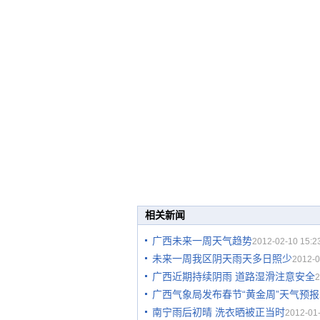
相关新闻
广西未来一周天气趋势
2012-02-10 15:2
未来一周我区阴天雨天多日照少
2012-0
广西近期持续阴雨 道路湿滑注意安全
2
广西气象局发布春节“黄金周”天气预报
南宁雨后初晴 洗衣晒被正当时
2012-01-