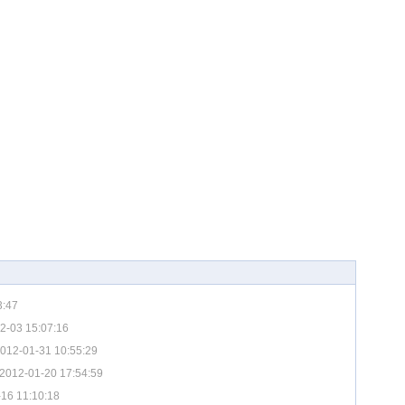
3:47
2-03 15:07:16
012-01-31 10:55:29
2012-01-20 17:54:59
16 11:10:18