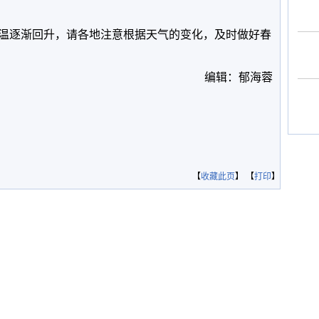
温逐渐回升，请各地注意根据天气的变化，及时做好春
编辑：郁海蓉
【
收藏此页
】 【
打印
】