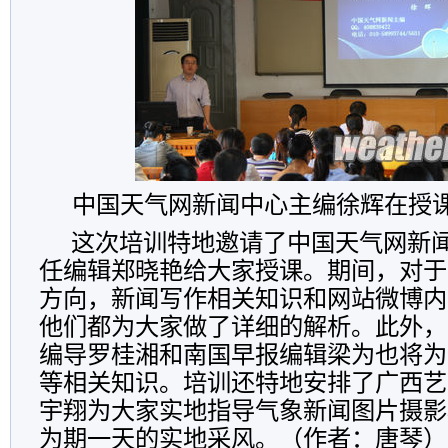
中国天气网新闻中心主编徐辉在授
这次培训特地邀请了中国天气网新
任编辑郑晓艳给大家授课。期间，对于
方向，新闻写作相关知识和网站微博内
他们都为大家做了详细的解析。此外，
编导罗桂湘和南国早报编辑梁为也将为
等相关知识。培训还特地安排了广西艺
宇翔为大家实地指导气象新闻图片摄影
为期一天的实地采风。（作者：唐琴）