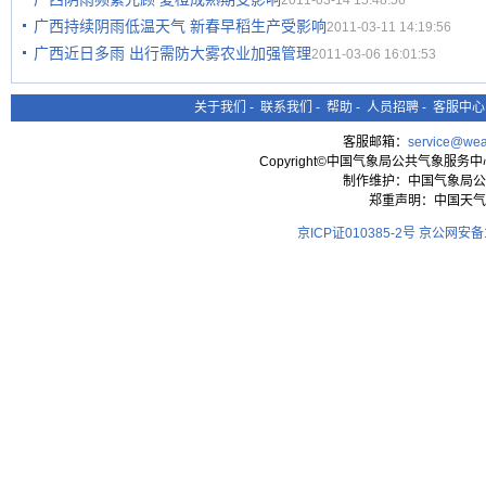
2011-03-14 15:48:56
广西持续阴雨低温天气 新春早稻生产受影响
2011-03-11 14:19:56
广西近日多雨 出行需防大雾农业加强管理
2011-03-06 16:01:53
关于我们
-
联系我们
-
帮助
-
人员招聘
-
客服中心
客服邮箱：
service@wea
Copyright©中国气象局公共气象服务中心 All
制作维护：中国气象局公
郑重声明：中国天气
京ICP证010385-2号
京公网安备11