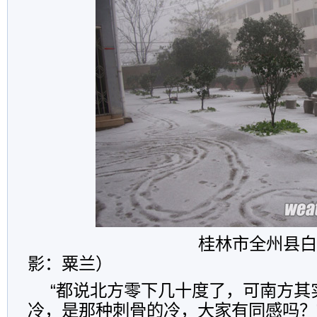
桂林市全州县白宝乡
影：粟兰）
“都说北方零下几十度了，可南方其
冷，是那种刺骨的冷，大家有同感吗？