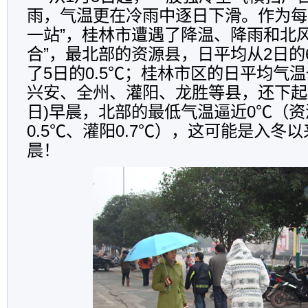
雨，气温更在冷雨中逐日下滑。作为每
一站”，桂林市遭遇了降温、降雨和北风
合”，最北部的资源县，日平均从2日的
了5日的0.5℃；桂林市区的日平均气温
兴安、全州、灌阳、龙胜等县，还下起
日)早晨，北部的最低气温逼近0℃（资源
0.5℃、灌阳0.7℃），这可能是入冬
晨！