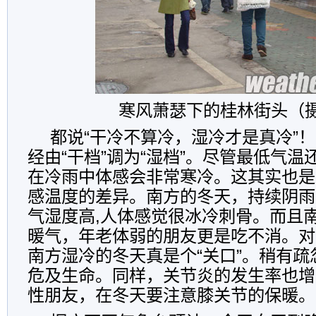
寒风萧瑟下的桂林街头（摄
都说“干冷不算冷，湿冷才是真冷”
经由“干档”调为“湿档”。尽管最低气
在冷雨中体感会非常寒冷。这其实也是
感温度的差异。南方的冬天，持续阴雨
气湿度高,人体感觉很冰冷刺骨。而且
暖气，年老体弱的朋友更是吃不消。对
南方湿冷的冬天真是个“关口”。稍有
危及生命。同样，关节炎的发生率也增
性朋友，在冬天要注意膝关节的保暖。