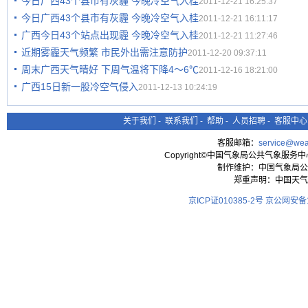
今日广西43个县市有灰霾 今晚冷空气入桂
2011-12-21 16:25:37
今日广西43个县市有灰霾 今晚冷空气入桂
2011-12-21 16:11:17
广西今日43个站点出现霾 今晚冷空气入桂
2011-12-21 11:27:46
近期雾霾天气频繁 市民外出需注意防护
2011-12-20 09:37:11
周末广西天气晴好 下周气温将下降4～6℃
2011-12-16 18:21:00
广西15日新一股冷空气侵入
2011-12-13 10:24:19
关于我们
-
联系我们
-
帮助
-
人员招聘
-
客服中心
客服邮箱：
service@wea
Copyright©中国气象局公共气象服务中心 All
制作维护：中国气象局公
郑重声明：中国天气
京ICP证010385-2号
京公网安备11