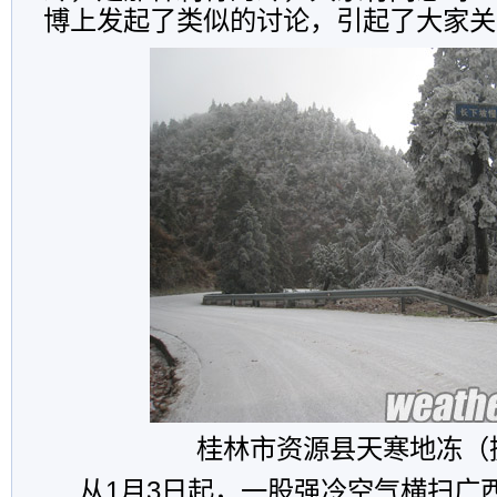
博上发起了类似的讨论，引起了大家关
桂林市资源县天寒地冻（摄
从1月3日起，一股强冷空气横扫广