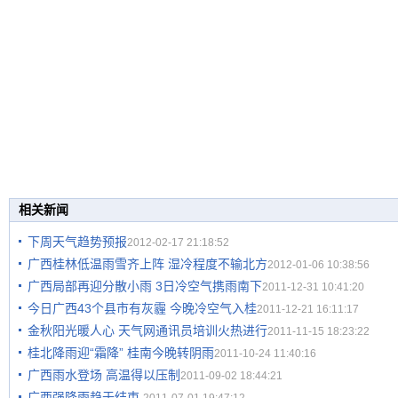
相关新闻
下周天气趋势预报
2012-02-17 21:18:52
广西桂林低温雨雪齐上阵 湿冷程度不输北方
2012-01-06 10:38:56
广西局部再迎分散小雨 3日冷空气携雨南下
2011-12-31 10:41:20
今日广西43个县市有灰霾 今晚冷空气入桂
2011-12-21 16:11:17
金秋阳光暖人心 天气网通讯员培训火热进行
2011-11-15 18:23:22
桂北降雨迎“霜降” 桂南今晚转阴雨
2011-10-24 11:40:16
广西雨水登场 高温得以压制
2011-09-02 18:44:21
广西强降雨趋于结束