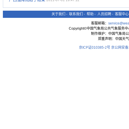
2011-07-01 19:47:12
关于我们
-
联系我们
-
帮助
-
人员招聘
-
客服中心
客服邮箱：
service@wea
Copyright©中国气象局公共气象服务中心 All
制作维护：中国气象局公
郑重声明：中国天气
京ICP证010385-2号
京公网安备11