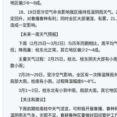
地区偏少6～9成。
18、19日受冷空气补充影响我区维持低温阴雨天气。
定回升，对春播春种有利；同时全区大部潮湿、有雾，21
造成一定影响。
【未来一周天气预报】
下周（2月25日～3月2日）与历年同期相比，周平均
低；降雨量：桂东北正常，其它地区偏少2～4成。
主要天气过程：2月25日，桂北、桂东阴天大部有小
散小雨；
2月26～29日，受冷空气影响，全区有一次降温降雨
局部大雨，桂南有小雨，过程降温幅度6～8℃。
3月1～2日，桂东北有小到中雨，局部大雨，其它地
【关注和建议】
下周前期桂南桂中天气适宜，可积极开展春播、春种
温阴雨天气多，光照不足，春耕春种区要做好田间管护工