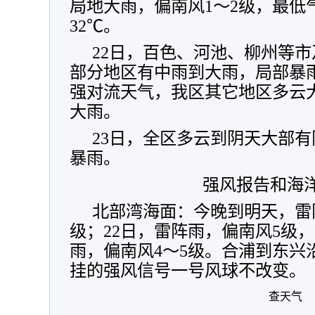
局地大雨，偏南风1～2级，最低
32℃。
22日，百色、河池、柳州等
部分地区有中雨到大雨，局部暴
强对流天气，我区其它地区多云
大雨。
23日，全区多云到阴天大部
暴雨。
强风报告和海
北部湾海面：今晚到明天，雷
级；22日，雷阵雨，偏南风5级，
雨，偏南风4～5级。合浦到东兴
挂的强风信号一号风球不改变。
查天气