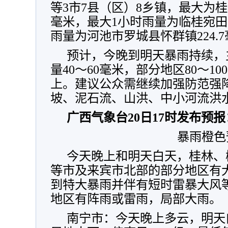
等3市7县（区）8乡镇，最大为桂林
毫米，最大1小时雨量为临桂宛田乡
雨量为河池市罗城县怀群镇224.
预计，今晚到明天暴雨持续，
量40～60毫米，部分地区80～10
上。建议公众需继续加强防范强
坡、泥石流、山洪、中小河流洪
广西气象台20日17时发布预报
暴雨橙色
今天晚上和明天白天，桂林、
等市及来宾市北部的部分地区有
到特大暴雨并伴有短时雷暴大风
地区有阵雨或雷雨，局部大雨。
南宁市：今天晚上多云，明天