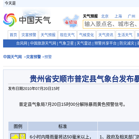
今天是
天气预报
北京
上海
广州
首页
灾害预警
天气预报
现在天气
气候变化
天气资讯
生活天气
台风网
|
中国旅游天气网
|
气象卫星
|
天气雷达
|
预警共享平台
|
防灾减灾
|
中国天气网
>
灾害预警
>预警
贵州省安顺市普定县气象台发布
发布日期2010年07月20日15时
普定县气象局7月20日15时00分解除暴雨黄色预警信号。
图例
标准
6小时内降雨量将达50毫米以上，
1、政府及相关部门