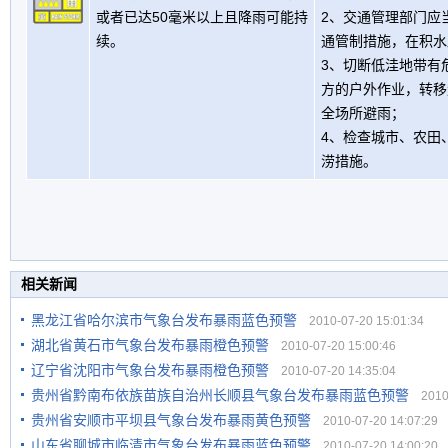
或者已达50毫米以上且降雨可能持
2、交通管理部门应
续。
通管制措施，在积水
3、切断低洼地带有
方的户外作业，转移
全场所避雨；
4、检查城市、农田
涝措施。
相关新闻
黑龙江省哈尔滨市气象台发布暴雨蓝色预警
2010-07-20 15:01:34
湖北省黄石市气象台发布暴雨橙色预警
2010-07-20 15:00:46
辽宁省沈阳市气象台发布暴雨橙色预警
2010-07-20 14:35:04
贵州省黔南布依族苗族自治州长顺县气象台发布暴雨蓝色预警
2010-
贵州省安顺市平坝县气象台发布暴雨黄色预警
2010-07-20 14:07:29
山东省聊城市临清市气象台发布暴雨蓝色预警
2010-07-20 14:00:20