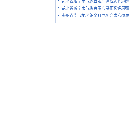
湖北省咸宁市气象台发布高温黄色预
湖北省咸宁市气象台发布暴雨橙色预
贵州省毕节地区织金县气象台发布暴