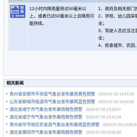
12小时内降雨量将达50毫米以
1、政府及相关部门
上，或者已达50毫米以上且降雨可
2、学校、幼儿园采
能持续。
全；
3、驾驶人员应当注
全；
4、检查城市、农田
相关新闻
贵州省安顺市平坝县气象台发布暴雨黄色预警
2010-07-20 14:07:29
山东省聊城市临清市气象台发布暴雨蓝色预警
2010-07-20 14:00:20
湖北省咸宁市气象台发布暴雨橙色预警
2010-07-20 13:29:27
湖北省咸宁市气象台发布暴雨橙色预警
2010-07-20 13:11:54
贵州省毕节地区织金县气象台发布暴雨蓝色预警
2010-07-20 13:09:4
湖北省黄冈市气象台发布暴雨橙色预警
2010-07-20 13:05:42