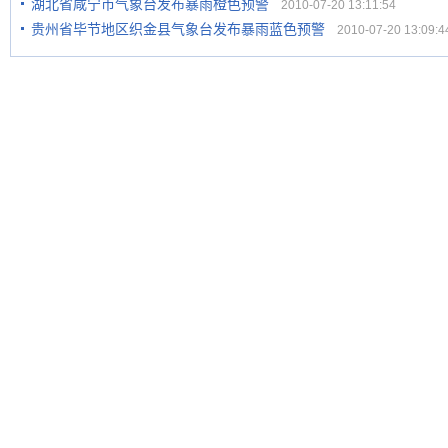
湖北省咸宁市气象台发布暴雨橙色预警
2010-07-20 13:11:54
贵州省毕节地区织金县气象台发布暴雨蓝色预警
2010-07-20 13:09:4