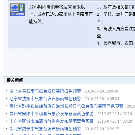
12小时内降雨量将达50毫米以
1、政府及相关部门
上，或者已达50毫米以上且降雨可
2、学校、幼儿园采
能持续。
全；
3、驾驶人员应当注
全；
4、检查城市、农田
相关新闻
湖北省黄石市气象台发布暴雨橙色预警
2010-07-20 15:00:46
辽宁省沈阳市气象台发布暴雨橙色预警
2010-07-20 14:35:04
贵州省黔南布依族苗族自治州长顺县气象台发布暴雨蓝色预警
2010-
贵州省安顺市平坝县气象台发布暴雨黄色预警
2010-07-20 14:07:29
山东省聊城市临清市气象台发布暴雨蓝色预警
2010-07-20 14:00:20
湖北省咸宁市气象台发布暴雨橙色预警
2010-07-20 13:29:27