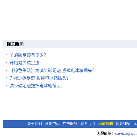
相关新闻
羊的碳足迹有多少？
开始减少碳足迹
【绿色生活】为减少碳足迹 拔掉电冰箱插头？
为减少碳足迹 拔掉电冰箱插头？
减少碳足迹拔掉电冰箱插头
关于我们
-
营销中心
-
广告服务
-
联系我们
-
人员招聘
-
网站律师
-
客服邮箱：
service@wea