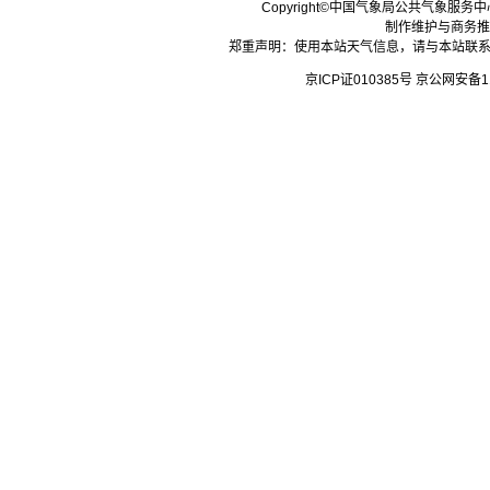
Copyright©中国气象局公共气象服务中心 All
制作维护与商务推
郑重声明：使用本站天气信息，请与本站联系
京ICP证010385号 京公网安备1