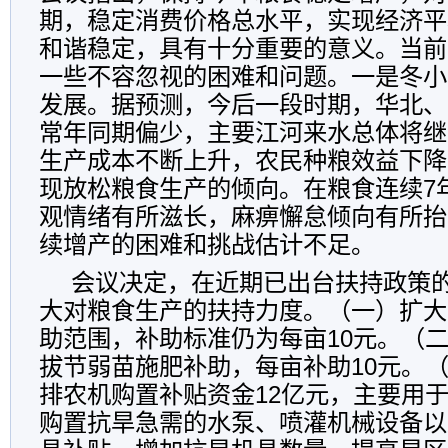
期，稳定消费价格总水平，实现经济平
和谐稳定，具有十分重要的意义。当前
一些不容忽视的困难和问题。一是冬小
发展。据预测，今后一段时期，华北、
常年同期偏少，主要江河来水总体将继
生产成本不断上升，农民种粮效益下降
现放松粮食生产的倾向。在粮食连续7
观情绪有所滋长，麻痹懈怠倾向有所抬
续增产的困难和挑战估计不足。
会议决定，在近期已出台扶持政策
大对粮食生产的扶持力度。（一）扩大
助范围，补助标准仍为每亩10元。（
拔节弱苗施肥补助，每亩补助10元。
排农机购置补贴资金12亿元，主要用
购置抗旱急需的水泵、喷灌机械设备以