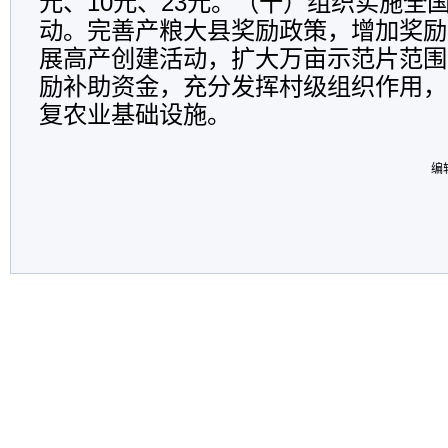
元、10元、23元。（十）组织实施全
动。完善产粮大县奖励政策，增加奖励
展高产创建活动，扩大万亩示范片范围
励补助资金，充分发挥村级组织作用，
复农业基础设施。
编