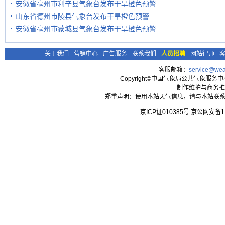
安徽省亳州市利辛县气象台发布干旱橙色预警
山东省德州市陵县气象台发布干旱橙色预警
安徽省亳州市蒙城县气象台发布干旱橙色预警
关于我们
-
营销中心
-
广告服务
-
联系我们
-
人员招聘
-
网站律师
-
客服邮箱：
service@wea
Copyright©中国气象局公共气象服务中心 All
制作维护与商务推
郑重声明：使用本站天气信息，请与本站联系
京ICP证010385号 京公网安备1