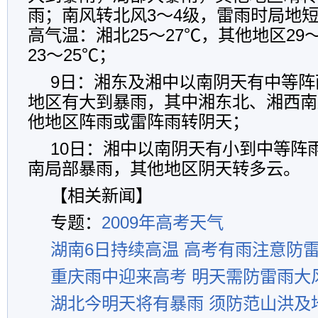
雨；南风转北风3～4级，雷雨时局地短
高气温：湘北25～27℃，其他地区29
23～25℃；
9日：湘东及湘中以南阴天有中等阵
地区有大到暴雨，其中湘东北、湘西南
他地区阵雨或雷阵雨转阴天；
10日：湘中以南阴天有小到中等阵
南局部暴雨，其他地区阴天转多云。
【相关新闻】
专题：
2009年高考天气
湖南6日持续高温 高考有雨注意防
重庆雨中迎来高考 明天需防雷雨大
湖北今明天将有暴雨 须防范山洪及