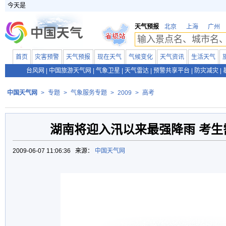
今天是
天气预报
北京
上海
广州
首页
灾害预警
天气预报
现在天气
气候变化
天气资讯
生活天气
台风网
|
中国旅游天气网
|
气象卫星
|
天气雷达
|
预警共享平台
|
防灾减灾
|
中国天气网
>
专题
>
气象服务专题
>
2009
>
高考
湖南将迎入汛以来最强降雨 考生
2009-06-07 11:06:36 来源：
中国天气网