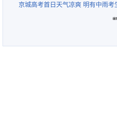
京城高考首日天气凉爽 明有中雨考
编