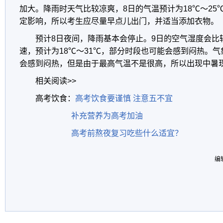
加大。降雨时天气比较凉爽，8日的气温预计为18℃～25
定影响，所以考生应尽量早点儿出门，并适当添加衣物。
预计8日夜间，降雨基本会停止。9日的空气湿度会比
速，预计为18℃～31℃，部分时段也可能会感到闷热。气
会感到闷热，但是由于最高气温不是很高，所以出现中暑
相关阅读>>
高考饮食：
高考饮食要谨慎 注意五不宜
补充营养为高考加油
高考前熬夜复习吃些什么适宜？
编