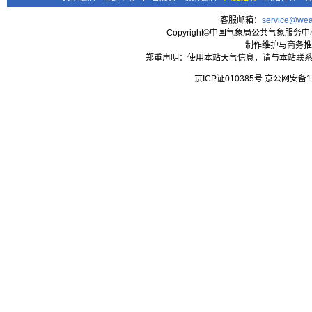
客服邮箱：
service@wea
Copyright©中国气象局公共气象服务中心 All
制作维护与商务推
郑重声明：使用本站天气信息，请与本站联系
京ICP证010385号 京公网安备1