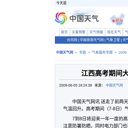
今天是
首页
灾害预警
天气预报
现在天气
台风网
|
中国旅游天气网
|
气象卫星
|
天
中国天气网
>
专题
>
气象服务专题
>
2009
江西高考期间
2009-06-05 18:24:38 来源：
中国天气网
中国天气网讯 送走了前两
气温回升。高考期间（7-8日
7到8日将迎来一年一度的
注意防暑防晒，同时电力部门也