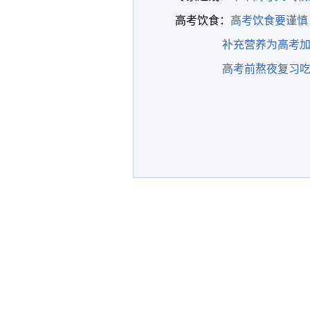
高考饮食：
高考饮食要谨慎
补充营养为高考
高考前熬夜复习