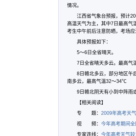
情况。
江西省气象台预报，预计20
高温天气为主，其中7日最高气温
考生中午前后注意防晒，考场应
具体预报如下：
5～6日全省晴天。
7日全省晴天多云。最高气温
8日赣北多云，部分地区午
南多云，最高气温32～34℃
9日赣北阴天有小到中阵雨
【相关阅读】
专 题：
2009年高考天
视 频：
今年高考期间全
专家连线：
今年高考天气较