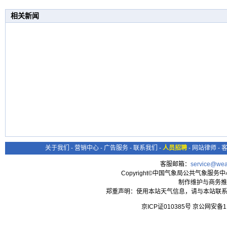
相关新闻
关于我们
-
营销中心
-
广告服务
-
联系我们
-
人员招聘
-
网站律师
-
客服邮箱：
service@wea
Copyright©中国气象局公共气象服务中心 All
制作维护与商务推
郑重声明：使用本站天气信息，请与本站联系
京ICP证010385号 京公网安备1