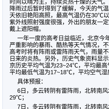
时间以晴为主，持续炎热干燥的天气。
降雨过后暂时得到了缓解，今天的气温
天依旧艳阳高照，最高气温仍在30℃
紫外线照射强度很强，外出的朋友一定
戴上遮阳帽。
一年一度的高考日益临近，北京今
严重影响的暴雨、酷热等天气情况，不
高考时将有阵雨或雷阵雨天气，雨量不
日来的炎热。另外，历史气象资料显示
京历史平均气温为23~24℃，平均最高气
平均最低气温为17~18℃，平均空气湿
具体预报：
6日，多云转阴有雷阵雨，北转南风2
29℃；
7日，多云转阴有雷阵雨，北转南风2