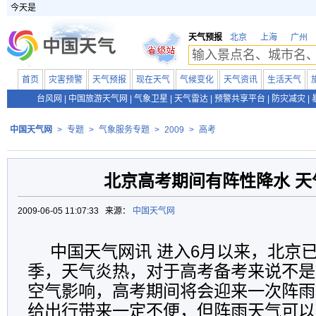
今天是
天气预报
北京
上海
广州
首页
灾害预警
天气预报
现在天气
气候变化
天气资讯
生活天气
台风网
|
中国旅游天气网
|
气象卫星
|
天气雷达
|
预警共享平台
|
防灾减灾
|
中国天气网
>
专题
>
气象服务专题
>
2009
>
高考
北京高考期间有阵性降水 天
2009-06-05 11:07:33 来源：
中国天气网
中国天气网讯 进入6月以来，北京
季，天气炎热，对于高考备考来说不是
空气影响，高考期间将会迎来一次阵雨
给出行带来一定不便，但阵雨天气可以