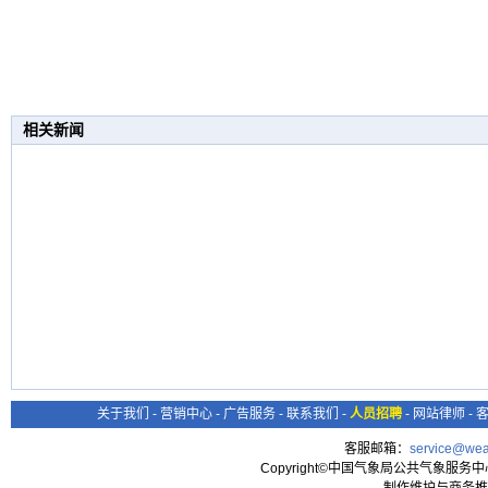
相关新闻
关于我们
-
营销中心
-
广告服务
-
联系我们
-
人员招聘
-
网站律师
-
客服邮箱：
service@wea
Copyright©中国气象局公共气象服务中心 All