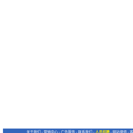
关于我们
-
营销中心
-
广告服务
-
联系我们
-
人员招聘
-
网站律师
-