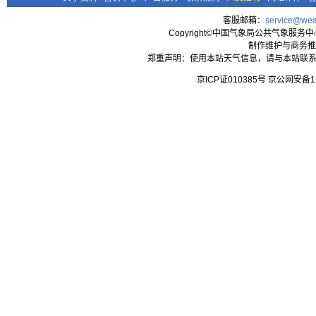
客服邮箱：
service@wea
Copyright©中国气象局公共气象服务中心 All
制作维护与商务推
郑重声明：使用本站天气信息，请与本站联系
京ICP证010385号 京公网安备1