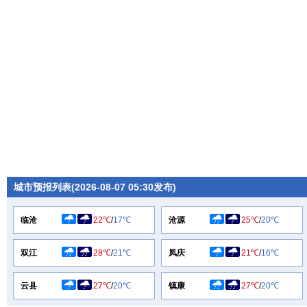
城市预报列表(2026-08-07 05:30发布)
临沧
22℃
/
17℃
沧源
25℃
/
20℃
双江
28℃
/
21℃
凤庆
21℃
/
16℃
云县
27℃
/
20℃
镇康
27℃
/
20℃