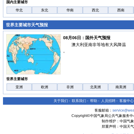
国内主要城市
华北
东北
华南
西北
西南
世界主要城市天气预报
08月06日：国外天气预报
澳大利亚南非等地有大风降温
。
世界主要城市
亚洲
欧洲
非洲
北美洲
南美洲
关于我们
-
联系我们
-
帮助
-
人员招聘
-
客服中心
客服邮箱：
service@wea
Copyright©中国气象局公共气象服务中心 All
制作维护：中国气象
郑重声明：中国天气