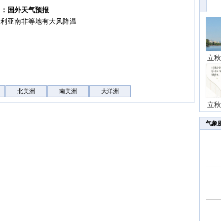
7日：国外天气预报
大利亚南非等地有大风降温
立秋
北美洲
南美洲
大洋洲
立秋
气象