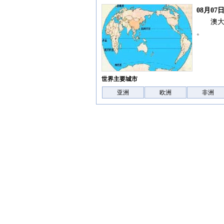
08月0
澳
。
世界主要城市
亚洲
欧洲
非洲