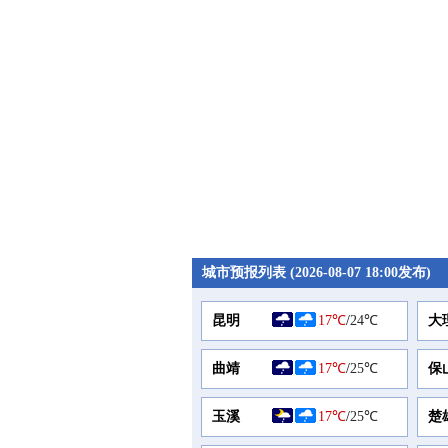
城市预报列表 (2026-08-07 18:00发布)
昆明
17℃
/
24℃
大
曲靖
17℃
/
25℃
保
玉溪
17℃
/
25℃
楚