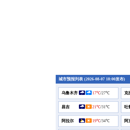
城市预报列表 (2026-08-07 18:00发布)
乌鲁木齐
17℃
/
27℃
克
昌吉
21℃
/
31℃
吐
阿拉尔
19℃
/
34℃
阿