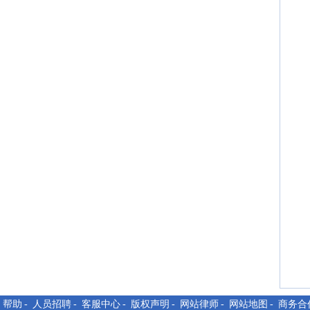
-
帮助
-
人员招聘
-
客服中心
-
版权声明
-
网站律师
-
网站地图
-
商务合