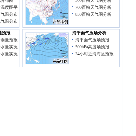
况分布图
500百帕天气图分析
均温度距平
700百帕天气图分析
高气温分布
850百帕天气图分析
低气温分布
通预报
海平面气压场分析
降雨量预报
海平面气压场预报
降水量实况
500hPa高度场预报
降水量实况
24小时近海海区预报