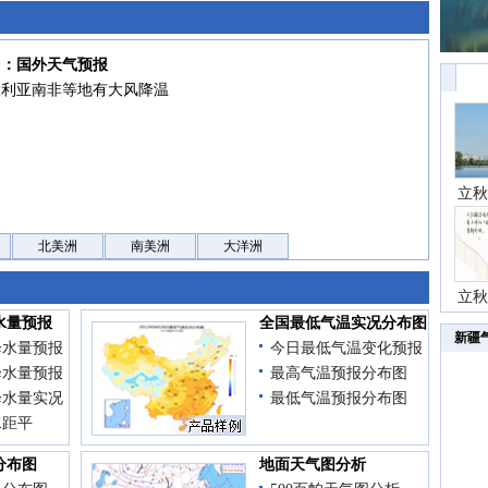
7日：国外天气预报
大利亚南非等地有大风降温
立秋
北美洲
南美洲
大洋洲
立秋
水量预报
全国最低气温实况分布图
新疆
降水量预报
今日最低气温变化预报
降水量预报
最高气温预报分布图
降水量实况
最低气温预报分布图
水距平
分布图
地面天气图分析