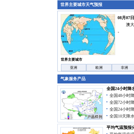
世界主要城市天气预报
08月0
澳
。
世界主要城市
亚洲
欧洲
非洲
气象服务产品
全国24小时降
全国48小时
全国72小时
全国24小时
全国10天降
平均气温预报