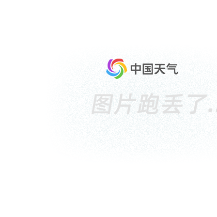
气象短信
通过手机短信定制天气预报