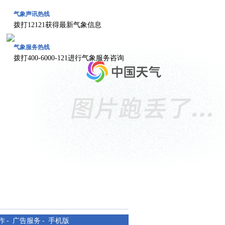
气象声讯热线
拨打12121获得最新气象信息
气象服务热线
拨打400-6000-121进行气象服务咨询
作
-
广告服务
-
手机版