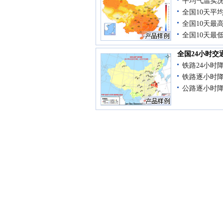
平均气温实
全国10天平
全国10天最
全国10天最
全国24小时交
铁路24小时
铁路逐小时
公路逐小时