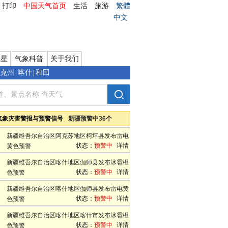
打印
中国天气首页
生活
旅游
繁體
中文
卫星
气象科普
关于我们
克州
|
喀什
|
和田
新疆维吾尔自治区气象局
气象灾害警报与预警信号
新疆预警中36个
新疆维吾尔自治区阿克苏地区柯坪县发布雷电
状态：
预警中
详情
黄色预警
新疆维吾尔自治区喀什地区伽师县发布冰雹橙
状态：
预警中
详情
色预警
新疆维吾尔自治区喀什地区伽师县发布雷电黄
状态：
预警中
详情
色预警
新疆维吾尔自治区喀什地区喀什市发布冰雹橙
状态：
预警中
详情
色预警