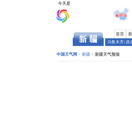
今天是
首页
乌鲁木齐
|
昌
中国天气网
>
新疆
>
新疆天气预报