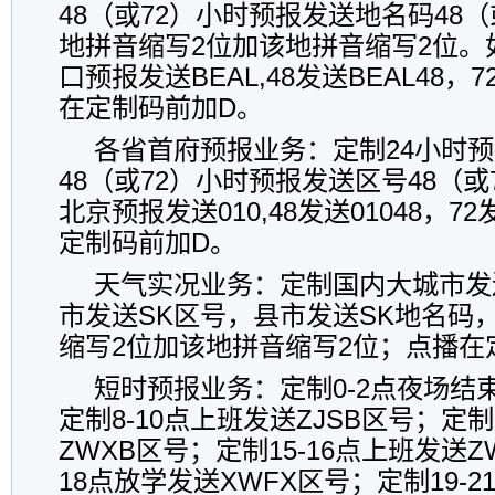
48（或72）小时预报发送地名码48
地拼音缩写2位加该地拼音缩写2位。
口预报发送BEAL,48发送BEAL48，7
在定制码前加D。
各省首府预报业务：
定制24小时
48（或72）小时预报发送区号48（或
北京预报发送010,48发送01048，72
定制码前加D。
天气实况业务：
定制国内大城市发
市发送SK区号，县市发送SK地名码
缩写2位加该地拼音缩写2位；点播在
短时预报业务：
定制0-2点夜场结
定制8-10点上班发送ZJSB区号；定制
ZWXB区号；定制15-16点上班发送Z
18点放学发送XWFX区号；定制19-2