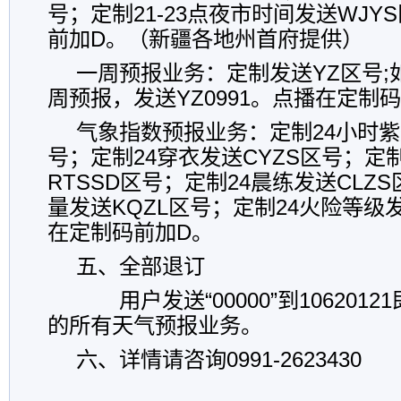
号；定制21-23点夜市时间发送WJ
前加D。（新疆各地州首府提供）
一周预报业务：
定制发送YZ区号
周预报，发送YZ0991。点播在定制
气象指数预报业务：
定制24小时
号；定制24穿衣发送CYZS区号；定
RTSSD区号；定制24晨练发送CLZ
量发送KQZL区号；定制24火险等级
在定制码前加D。
五、全部退订
用户发送“00000”到106201
的所有天气预报业务。
六、详情请咨询0991-2623430