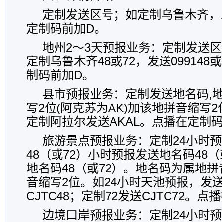
定制发送区号；如定制乌鲁木齐，发
定制码前加D。
地州2～3天预报业务：
定制发送区
定制乌鲁木齐48或72，发送099148或
制码前加D。
县市预报业务：
定制发送地名码,
写2位(阿克苏为AK)加该地拼音缩写2
定制阿拉尔发送AKAL。点播在定制
旅游景点预报业务：
定制24小时
48（或72）小时预报发送地名码48（
地名码48（或72）。地名码为属地
音缩写2位。如24小时天池预报，发送
CJTC48；定制72发送CJTC72。
边境口岸预报业务：
定制24小时