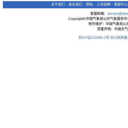
关于我们
-
联系我们
-
帮助
-
人员招聘
-
客服中心
客服邮箱：
service@wea
Copyright©中国气象局公共气象服务中心 All
制作维护：中国气象局公
郑重声明：中国天气
京ICP证010385-2号
京公网安备11