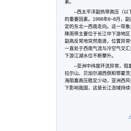
素。
--西太平洋副热带高压（
的重要因素。1998年6~8月
定的东北一西南走向。这一现象
降雨带主要位于长江中下游地区
副高反常地突然南退，位置异常
一直处于西南气流与冷空气交汇
下游江湖水位不断攀升。
--亚洲中纬度环流异常，阻
拉尔山、贝加尔湖西侧和鄂霍茨
海阻塞高压稳定少动，亚洲西风
下影响我国，这是长江流域持续