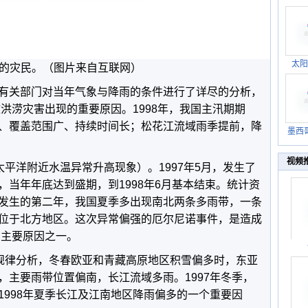
太阳
的灾民。（图片来自互联网）
有关部门对当年气象与降雨的条件进行了详尽的分析，
致洪涝灾害出现的重要原因。1998年，我国主汛期期
、覆盖范围广、持续时间长；松花江流域雨季提前，降
墨西
视频
太平洋附近水温异常升高现象）。1997年5月，发生了
当年年底达到盛期，到1998年6月基本结束。统计资
发生的第二年，我国夏季多出现南北两条多雨带，一条
位于北方地区。这次异常偏强的厄尔尼诺事件，是造成
的主要原因之一。
候规律分析，冬春欧亚和青藏高原地区积雪偏多时，东亚
，主要雨带位置偏南，长江流域多雨。1997年冬季，
1998年夏季长江及江南地区降雨偏多的一个重要因