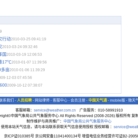
9
灾行动
2010-03-25 09:41:19
灾
2010-03-24 09:32:46
泽国
2010-03-19 12:06:53
17℃
2010-01-07 11:39:56
0多亩
2010-01-06 11:39:29
009-12-03 07:45:56
600
2009-10-12 07:38:07
联系我们
-
人员招聘
-
网站律师
-
客服中心
-
会员注册
-
中国天气通
-
mobile版
-
微天
客服邮箱：
service@weather.com.cn
广告服务：010-58991910
yright©中国气象局公共气象服务中心 All Rights Reserved (2008-2026) 版权所有 
制作维护与商务推广：
中国气象局公共气象服务中心
：使用本站天气信息，请与本站联系获取天气信息使用授权 授权邮箱 ：
service@weat
京ICP证010385号 京公网安备11041400134号 增值电信业务经营许可证B2-20050