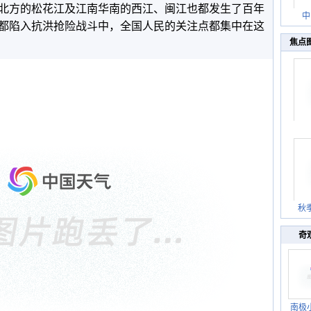
北方的松花江及江南华南的西江、闽江也都发生了百年
中
都陷入抗洪抢险战斗中，全国人民的关注点都集中在这
焦点
秋
奇
南极