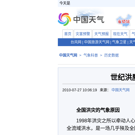
今天是
首页
灾害预警
天气预报
现在天气
台风网
|
中国旅游天气网
|
气象卫星
|
天
中国天气网
>
气象科普
>
历史数据
世纪洪
2010-07-27 10:06:19 来源：
中国天气网
全国洪灾的气象原因
1998年洪灾之所以牵动
全流域洪水，是一场几乎殃及全