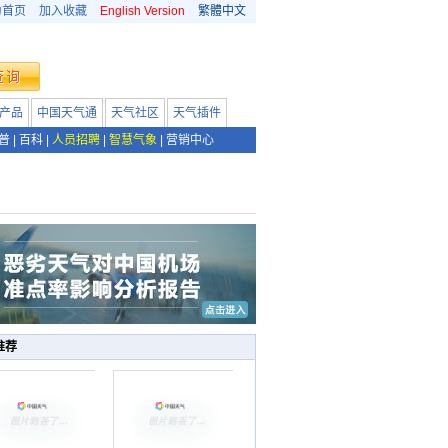
为首页
加入收藏
English Version
繁體中文
产品
中国天气通
天气社区
天气插件
普
|
百科
|
人员招聘
|
智慧气象
|
营销中心
推荐