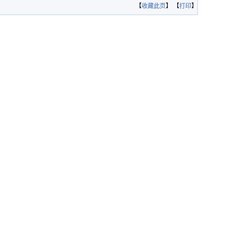
【
收藏此页
】 【
打印
】