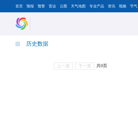
首页
预报
预警
雷达
云图
天气地图
专业产品
资讯
视频
节气
历史数据
共0页
上一页
下一页