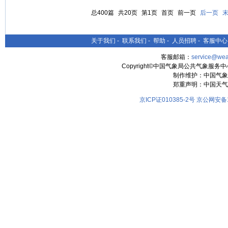
总400篇
共20页
第1页
首页
前一页
后一页
关于我们
-
联系我们
-
帮助
-
人员招聘
-
客服中心
客服邮箱：
service@wea
Copyright©中国气象局公共气象服务中心 All
制作维护：中国气象
郑重声明：中国天气
京ICP证010385-2号
京公网安备11