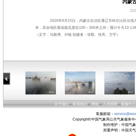
内蒙
20
2020年9月15日，内蒙古自治区通辽市科尔沁区出现
米，其余地区最低能见度在100～300米之间；预计今天10-1
（文字：马殿博、付铭 拍摄者：张勤、张亮、万宇）
关于我们
-
联系我们
-
帮助
-
人员招聘
-
客服中心
客服邮箱：
service@wea
Copyright©中国气象局公共气象服务中心 All
制作维护：中国气象
郑重声明：中国天气