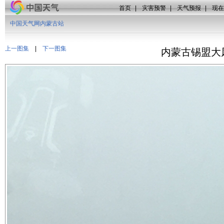
首页
|
灾害预警
|
天气预报
|
现在
中国天气网内蒙古站
上一图集
|
下一图集
内蒙古锡盟大