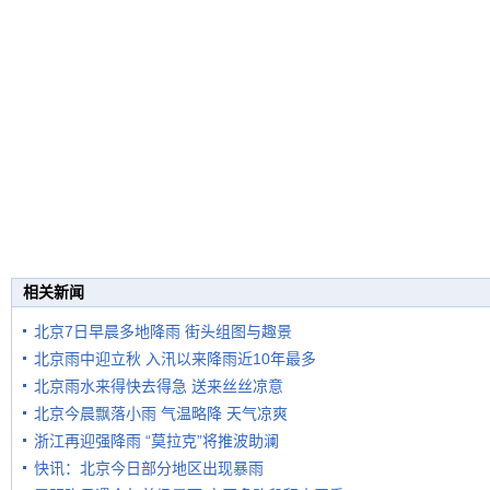
相关新闻
北京7日早晨多地降雨 街头组图与趣景
北京雨中迎立秋 入汛以来降雨近10年最多
北京雨水来得快去得急 送来丝丝凉意
北京今晨飘落小雨 气温略降 天气凉爽
浙江再迎强降雨 “莫拉克”将推波助澜
快讯：北京今日部分地区出现暴雨