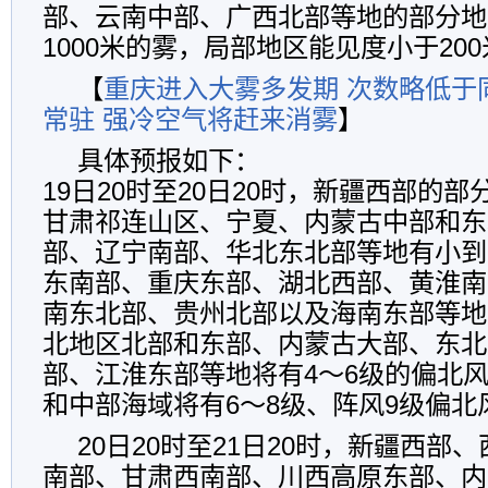
部、云南中部、广西北部等地的部分地
1000米的雾，局部地区能见度小于20
【
重庆进入大雾多发期 次数略低于
常驻 强冷空气将赶来消雾
】
具体预报如下：
19日20时至20日20时，新疆西部的
甘肃祁连山区、宁夏、内蒙古中部和东
部、辽宁南部、华北东北部等地有小到
东南部、重庆东部、湖北西部、黄淮南
南东北部、贵州北部以及海南东部等地
北地区北部和东部、内蒙古大部、东北
部、江淮东部等地将有4～6级的偏北
和中部海域将有6～8级、阵风9级偏北
20日20时至21日20时，新疆西部
南部、甘肃西南部、川西高原东部、内