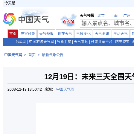
今天是
天气预报
北京
上海
广州
首页
灾害预警
天气预报
现在天气
气候变化
天气资讯
生活天气
台风网
|
中国旅游天气网
|
气象卫星
|
天气雷达
|
预警共享平台
|
防灾减灾
|
中国天气网
>
首页
>
最新气象公告
12月19日：未来三天全国天
2008-12-19 18:50:42 来源：
中国天气网