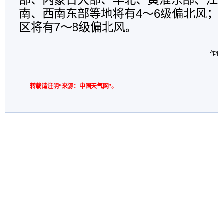
南、西南东部等地将有4～6级偏北风
区将有7～8级偏北风。
作
转载请注明“来源：中国天气网”。