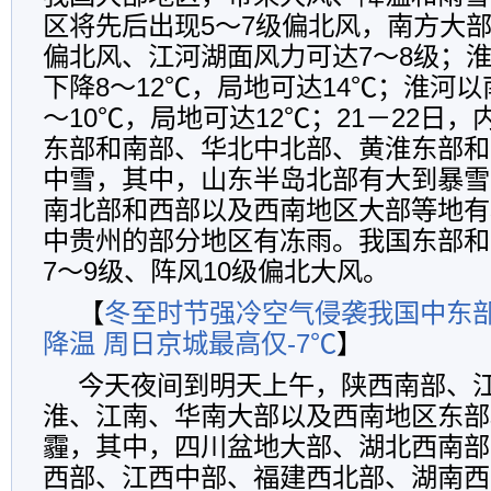
区将先后出现5～7级偏北风，南方大部
偏北风、江河湖面风力可达7～8级；
下降8～12℃，局地可达14℃；淮河
～10℃，局地可达12℃；21－22日
东部和南部、华北中北部、黄淮东部和
中雪，其中，山东半岛北部有大到暴雪
南北部和西部以及西南地区大部等地有
中贵州的部分地区有冻雨。我国东部和
7～9级、阵风10级偏北大风。
【
冬至时节强冷空气侵袭我国中东
降温 周日京城最高仅-7℃
】
今天夜间到明天上午，陕西南部、
淮、江南、华南大部以及西南地区东部
霾，其中，四川盆地大部、湖北西南部
西部、江西中部、福建西北部、湖南西