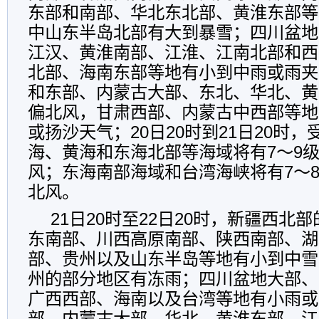
东部和南部、华北东北部、黄淮东部等
中山东半岛北部有大到暴雪；四川盆地
江汉、黄淮南部、江淮、江南北部和西
北部、海南东部等地有小到中雨或雨夹
和东部、内蒙古大部、东北、华北、黄
偏北风，甘肃西部、内蒙古中西部等地
或扬沙天气；20日20时到21日20时
海、黄海和东海北部等海域将有7～9级
风；东海南部海域和台湾海峡将有7～
北风。
21日20时至22日20时，新疆西北
东南部、川西高原南部、陕西南部、湖
部、贵州以及山东半岛等地有小到中雪
州的部分地区有冻雨；四川盆地大部、
广西西部、海南以及台湾等地有小雨或
部、内蒙古大部、华北、黄淮东部、江