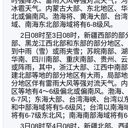
时强降水、雷雨大风等强对流天气，河
冰雹天气。内蒙古大部、东北地区、华
北或偏南风。渤海将、黄海大部、台湾
域、南海东北部海域将有6-8级风。
2日08时至3日08时，新疆西部的
部、黑龙江西北部和东部的部分地区、
到中雨（雪）或雨夹雪；苏皖南部、湖
华南、四川南部、重庆南部、贵州、云
或阵雨，其中，浙江大部、江西中南部
建北部等地的部分地区有大雨，局部地
分地区伴有雷雨大风等强对流天气。内
区等地有4～6级偏北或偏南风。渤海
6-7风；东海大部、台湾海峡、台湾以
和中部海域将有5-6级风；台湾以南海
将有6-7级东北风；南海南部海域将有6
3日08时至4日08时，新疆北部、