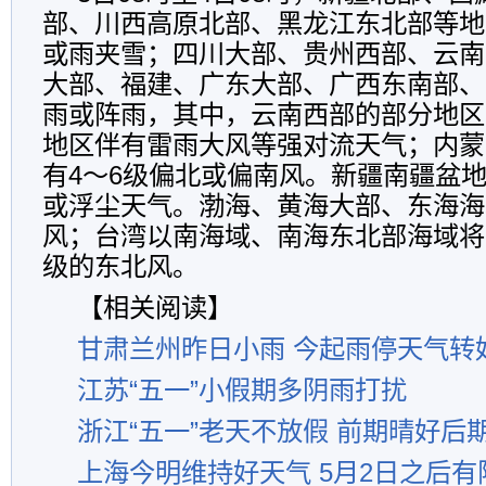
部、川西高原北部、黑龙江东北部等地
或雨夹雪；四川大部、贵州西部、云南
大部、福建、广东大部、广西东南部、
雨或阵雨，其中，云南西部的部分地区
地区伴有雷雨大风等强对流天气；内蒙
有4～6级偏北或偏南风。新疆南疆盆
或浮尘天气。渤海、黄海大部、东海海
风；台湾以南海域、南海东北部海域将
级的东北风。
【相关阅读】
甘肃兰州昨日小雨 今起雨停天气转
江苏“五一”小假期多阴雨打扰
浙江“五一”老天不放假 前期晴好后
上海今明维持好天气 5月2日之后有