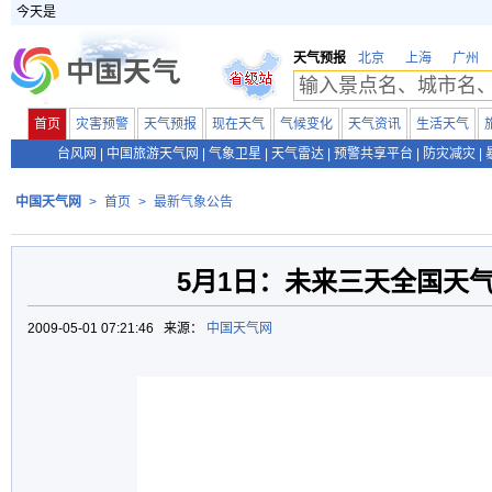
今天是
天气预报
北京
上海
广州
首页
灾害预警
天气预报
现在天气
气候变化
天气资讯
生活天气
台风网
|
中国旅游天气网
|
气象卫星
|
天气雷达
|
预警共享平台
|
防灾减灾
|
中国天气网
>
首页
>
最新气象公告
5月1日：未来三天全国天
2009-05-01 07:21:46 来源：
中国天气网