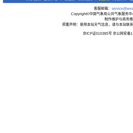
客服邮箱：
service@wea
Copyright©中国气象局公共气象服务中心 All
制作维护与商务推
郑重声明：使用本站天气信息，请与本站联系
京ICP证010385号 京公网安备1