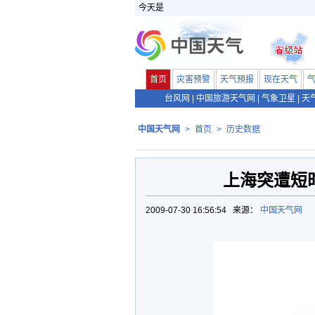
今天是
首页
灾害预警
天气预报
现在天气
台风网
|
中国旅游天气网
|
气象卫星
|
天
中国天气网
>
首页
>
历史数据
上海突遭短
2009-07-30 16:56:54 来源：
中国天气网