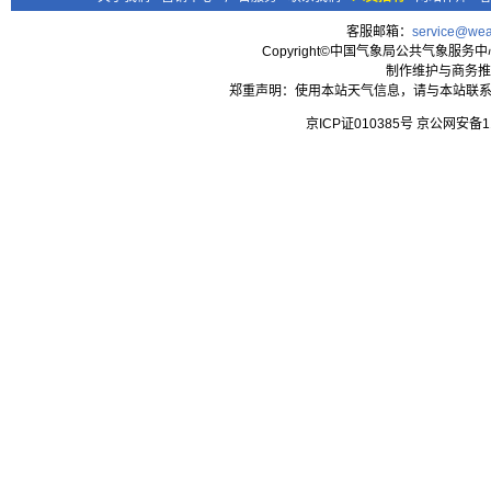
客服邮箱：
service@wea
Copyright©中国气象局公共气象服务中心 All
制作维护与商务推
郑重声明：使用本站天气信息，请与本站联系
京ICP证010385号 京公网安备1