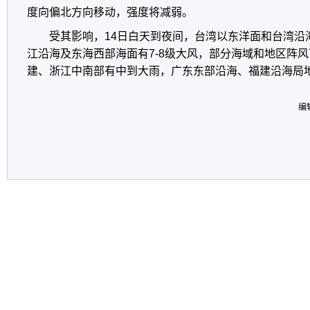
度向偏北方向移动，强度将减弱。
受其影响，14日白天到夜间，台湾以东洋面和台湾沿
江沿海及东海西部海面有7-8级大风，部分海域和地区阵风
建、浙江中南部有中到大雨，广东东部沿海、福建沿海局
编