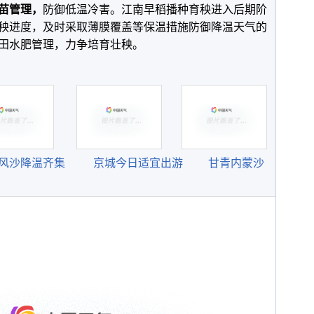
苗管理，
防御低温冷害。江南早稻播种育秧进入后期阶
秧进度，及时采取薄膜覆盖等保温措施防御降温天气的
田水肥管理，力争培育壮秧。
风沙降温齐集
京城今日适宜出游
甘青内蒙沙