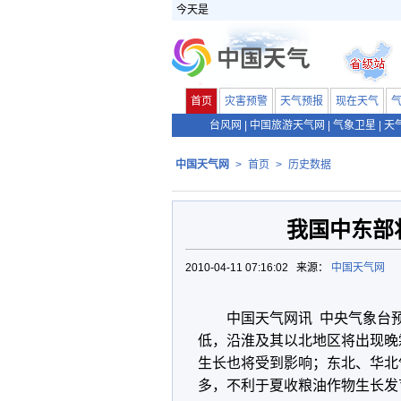
今天是
首页
灾害预警
天气预报
现在天气
台风网
|
中国旅游天气网
|
气象卫星
|
天
中国天气网
>
首页
>
历史数据
我国中东部
2010-04-11 07:16:02 来源：
中国天气网
中国天气网讯 中央气象台
低，沿淮及其以北地区将出现晚
生长也将受到影响；东北、华北
多，不利于夏收粮油作物生长发