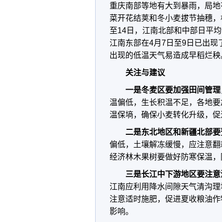
重庆南部等地有大到暴雨，局地
菜开花结荚和冬小麦拔节抽穗，
至14日，江南北部和中部日平
江南东部在4月7日至9日已出现
出现的低温天气易造成早稻烂秧
关注与建议
一是冬麦区要加强田间管理
温偏低，生长积温不足，各地要
温保墒，确保小麦转化升级，促
二是东北地区和新疆北部要
偏低，土壤解冻缓慢，应注意翻
经济林木果树要做好防寒保温，
三是长江中下游地区要注意
江南应利用降水间隙天气清沟理
注意适时施肥，促进夏收粮油作
影响。