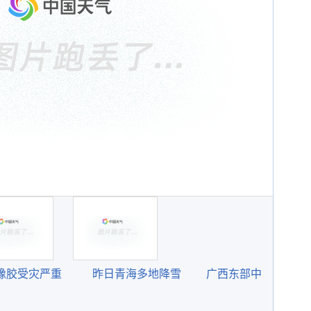
橡胶受灾严重
昨日青海多地降雪
广西东部中