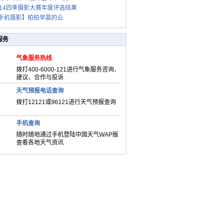
014四季摄影大赛年度评选结果
手机摄影】拍拍早晨的云
服务
气象服务热线
拨打400-6000-121进行气象服务咨询、
建议、合作与投诉
天气预报电话查询
拨打12121或96121进行天气预报查询
手机查询
随时随地通过手机登陆中国天气WAP版
查看各地天气资讯