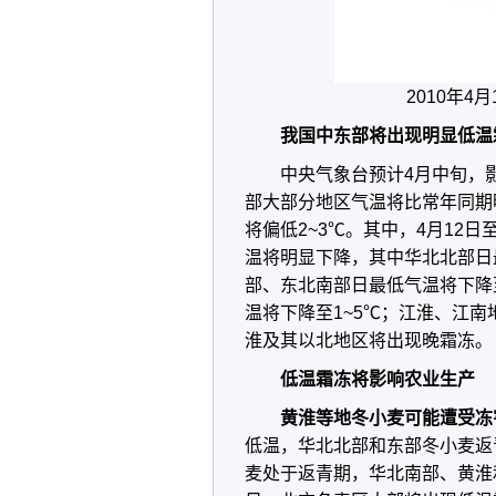
2010年
我国中东部将出现明显低温
中央气象台预计4月中旬，
部大部分地区气温将比常年同期
将偏低2~3℃。其中，4月12
温将明显下降，其中华北北部日最
部、东北南部日最低气温将下降
温将下降至1~5℃；江淮、江南
淮及其以北地区将出现晚霜冻。
低温霜冻将影响农业生产
黄淮等地冬小麦可能遭受冻
低温，华北北部和东部冬小麦返青
麦处于返青期，华北南部、黄淮和