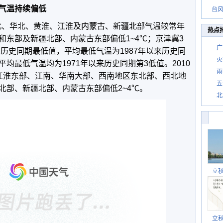
气温持续偏低
台风
东北、华北、黄淮、江淮及内蒙古、新疆北部气温较常年
热点
和东部及新疆北部、内蒙古东部偏低1~4℃；京津冀3
广
来历史同期最低值，平均最低气温为1987年以来历史同
火
均最低气温均为1971年以来历史同期第3低值。2010
雨
江淮东部、江南、华南大部、西南地区东北部、西北地
五
北部、新疆北部、内蒙古东部偏低2~4℃。
北
立
立