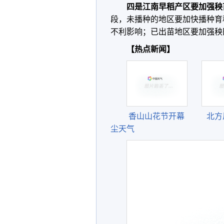
四是江南早稻产区要加强秧
段，未播种的地区要加快播种育
不利影响；已出苗地区要加强秧
【热点新闻】
香山山花节开幕
北方
尘天气