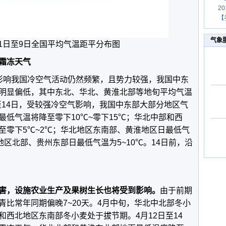
2
【
气象
4月1日至9日全国平均气温距平分布图
霜冻天气
影响我国冷空气活动仍然频繁，且势力较强，我国中东
明显偏低，其中东北、华北、黄淮北部等地旬平均气温
日至14日，受较强冷空气影响，我国中东部大部分地区气
低气温将降至零下10℃~零下15℃；华北中部和西
至零下5℃~2℃；华北地区东南部、黄淮地区日最低气
地区北部、贵州东部日最低气温为5~10℃。14日前，沿
害，设施农业生产及果树生长也将受到影响。
由于前期
比常年同期偏晚7~20天。4月中旬，华北中北部冬小
西北地区东南部冬小麦处于拔节期。4月12日至14