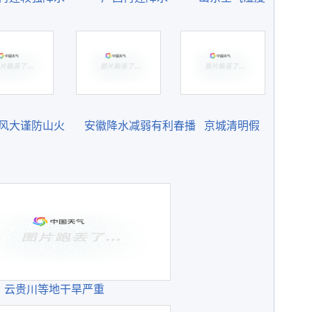
风大谨防山火
安徽降水减弱有利春播
京城清明假
云贵川等地干旱严重