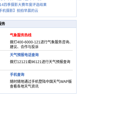
014四季摄影大赛年度评选结果
手机摄影】拍拍早晨的云
服务
气象服务热线
拨打400-6000-121进行气象服务咨询、
建议、合作与投诉
天气预报电话查询
拨打12121或96121进行天气预报查询
手机查询
随时随地通过手机登陆中国天气WAP版
查看各地天气资讯