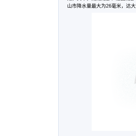
山市降水量最大为26毫米，达