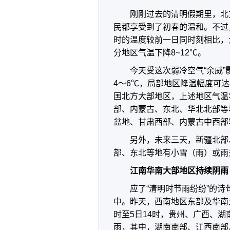
刚刚过去的清明假期里，北
民都享受到了初春的温和。不过
时的温度较前一日同时刻相比，
分地区气温下降8~12℃。
今天受这次弱冷空气“余威
4～6℃，局部地区降温幅度可
国北方大部地区，上述地区气温
部、内蒙古、东北、华北北部等
盆地、甘肃西部、内蒙古中西部
另外，未来三天，新疆北部
部、东北等地有小雪（雨）或雨
江南华南大部地区持续阴雨
应了“清明时节雨纷纷”的
中。昨天，西南地区东部及华南
时至5日14时，贵州、广西、湖
雨，其中，湖南南部、江西南部