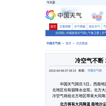
今天是
首页
灾害预警
天气预报
现在天气
台风网
|
中国旅游天气网
|
气象卫星
|
天
中国天气网
>
首页
>
历史数据
冷空气不断
2010-04-06 07:39:15 来源：
中国天气网
中国天气网讯 5日，西南
北地区也有弱降水出现，北方大
冷空气将给北方地区带来大风降
北方将有大风降温 局地沙