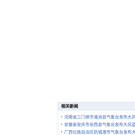
相关新闻
河南省三门峡市渑池县气象台发布大
安徽省安庆市岳西县气象台发布大风
广西壮族自治区防城港市气象台发布