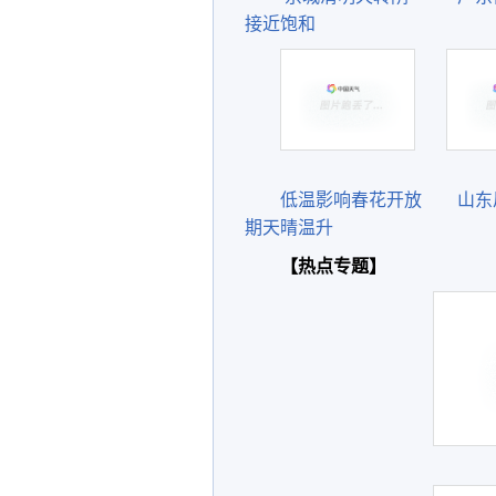
接近饱和
低温影响春花开放
山东
期天晴温升
【热点专题】