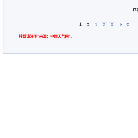
作
上一页
1
2
3
下一页
转载请注明“来源：中国天气网”。