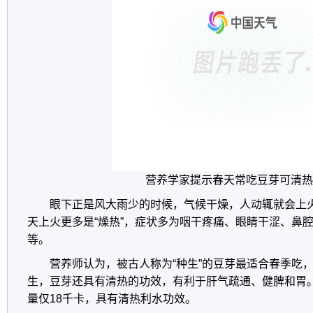
营养学家提示春天常吃豆芽可清热
眼下正是风大雨少的时候，气候干燥，人动辄就会上火
天上火更多是“燥热”，症状多为咽干疼痛、眼睛干涩、鼻
等。
营养师认为，被古人称为“种生”的豆芽最适合春季吃
生，豆芽还具有清热的功效，有利于肝气疏通、健脾和胃
量仅18千卡，具有清热利水功效。