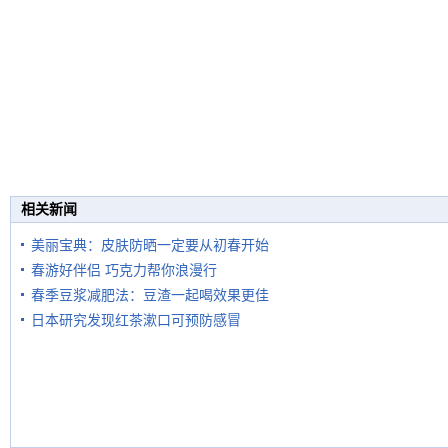
相关新闻
美丽宝典：皮肤防晒一定要从初春开始
春游好伴侣 巧克力帮你浪漫行
春季豆浆减肥法：豆渣一起喝效果更佳
日本研究发现红茶漱口可预防感冒