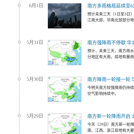
6月1日
南方多雨格局延续至6
预计未来三天（1日至3日
江南大部、华南北部部分地
5月31日
南方强降雨不停歇 华
预计，未来三天，南方雨水
分地区有大雨，局地有暴雨
5月30日
南方降雨一轮接一轮 
今明天南方较强降雨仍持续
空气影响持续中。
5月29日
南方新一轮降雨开启 
今天（29日）南方新一轮
南、江西、浙江局地有大暴