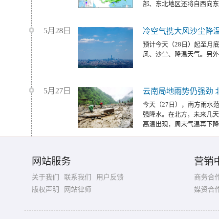
部、东北地区还将自西向东
5月28日
冷空气携大风沙尘降温
预计今天（28日）起至月
风、沙尘、降温天气。另外
5月27日
云南局地雨势仍强劲 
今天（27日），南方雨水
强降水。在北方，未来几天
高温出现，周末气温再下降
网站服务
营销
关于我们
联系我们
用户反馈
商务合
版权声明
网站律师
媒资合