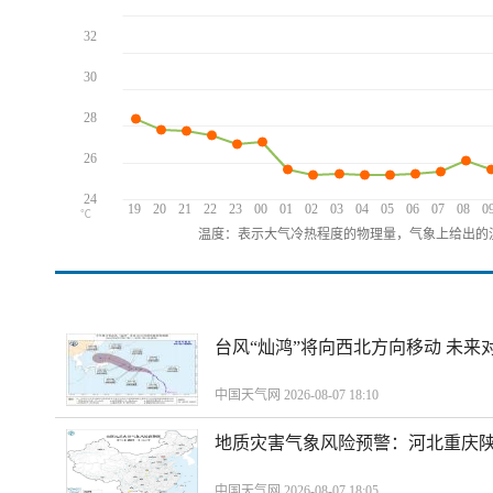
32
30
28
26
24
19
20
21
22
23
00
01
02
03
04
05
06
07
08
0
℃
温度：表示大气冷热程度的物理量，气象上给出的温
台风“灿鸿”将向西北方向移动 未来
中国天气网 2026-08-07 18:10
地质灾害气象风险预警：河北重庆
中国天气网 2026-08-07 18:05