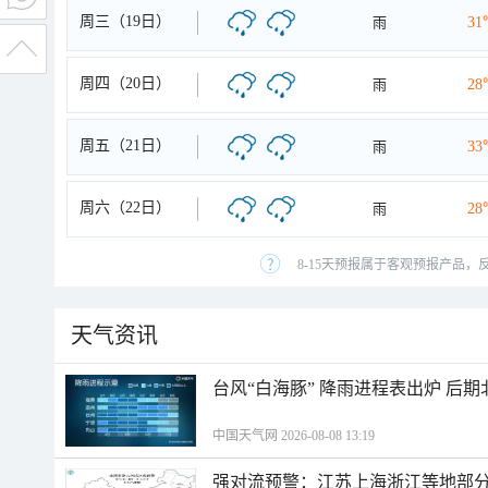
周三（19日）
雨
31
周四（20日）
雨
28
周五（21日）
雨
33
周六（22日）
雨
28
8-15天预报属于客观预报产品，
天气资讯
台风“白海豚” 降雨进程表出炉 后
中国天气网 2026-08-08 13:19
强对流预警：江苏上海浙江等地部分