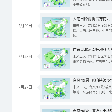
全天候在线。
大范围降雨将贯穿南北
7月29日
未来三天（7月29日至3
抬、大陆高压东移，中东部
续。
广东湖北河南等地多强
7月28日
未来三天（7月28日至3
带仍多强降雨。本周中东部
台风“红霞”影响持续多
7月27日
未来三天，台风“红霞”或
等地带来强降雨；同时，北
台风“红霞”逼近华南掀