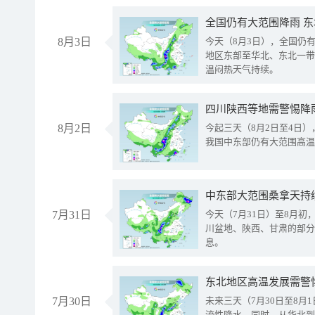
全国仍有大范围降雨 
8月3日
今天（8月3日），全国仍
地区东部至华北、东北一带
温闷热天气持续。
8月2日
今起三天（8月2日至4日
我国中东部仍有大范围高温
中东部大范围桑拿天持
7月31日
今天（7月31日）至8月
川盆地、陕西、甘肃的部分
息。
东北地区高温发展需警
7月30日
未来三天（7月30日至8
流性降水。同时，从华北到