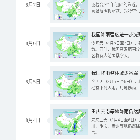
8月7日
随着台风“白海豚”的靠近
高温范围将缩减，受冷空气
8月6日
今明天（8月6日至7日）
散。同时，我国高温范围较
区将有大范围桑拿天。
我国降雨整体减少减弱
8月5日
今明天（8月5日至6日）
地有中到大雨，局地暴雨，
重庆云南等地降雨仍然
8月4日
未来三天（8月4日至6日
川、重庆、贵州等地仍然降
害。