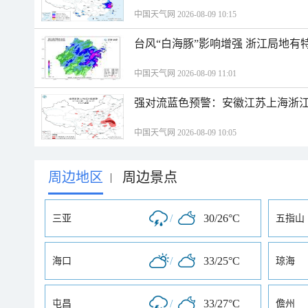
中国天气网 2026-08-09 10:15
台风“白海豚”影响增强 浙江局地有特
中国天气网 2026-08-09 11:01
强对流蓝色预警：安徽江苏上海浙江
中国天气网 2026-08-09 10:05
周边地区
周边景点
|
/
30/26°C
三亚
五指山
/
33/25°C
海口
琼海
/
33/27°C
屯昌
儋州