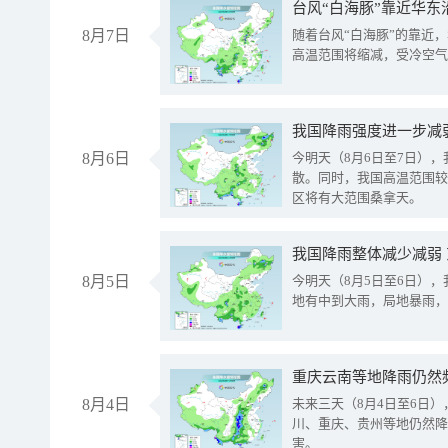
台风“白海豚”靠近华东
8月7日
随着台风“白海豚”的靠近
高温范围将缩减，受冷空气
8月6日
今明天（8月6日至7日）
散。同时，我国高温范围较
区将有大范围桑拿天。
我国降雨整体减少减弱
8月5日
今明天（8月5日至6日）
地有中到大雨，局地暴雨，
重庆云南等地降雨仍然
8月4日
未来三天（8月4日至6日
川、重庆、贵州等地仍然降
害。