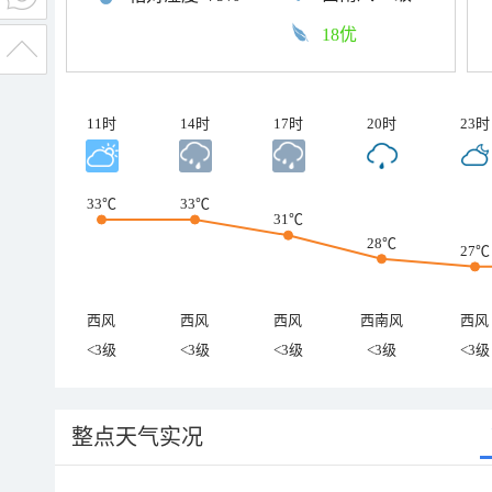
18优
11时
14时
17时
20时
23时
33℃
33℃
31℃
28℃
27℃
西风
西风
西风
西南风
西风
<3级
<3级
<3级
<3级
<3级
整点天气实况