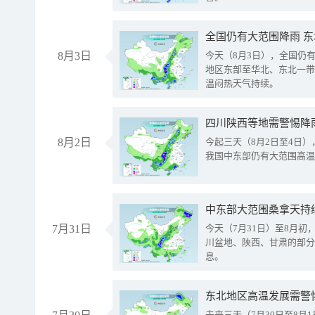
全国仍有大范围降雨 
8月3日
今天（8月3日），全国仍
地区东部至华北、东北一带
温闷热天气持续。
8月2日
今起三天（8月2日至4日
我国中东部仍有大范围高温
中东部大范围桑拿天持
7月31日
今天（7月31日）至8月
川盆地、陕西、甘肃的部分
息。
东北地区高温发展需警
未来三天（7月30日至8