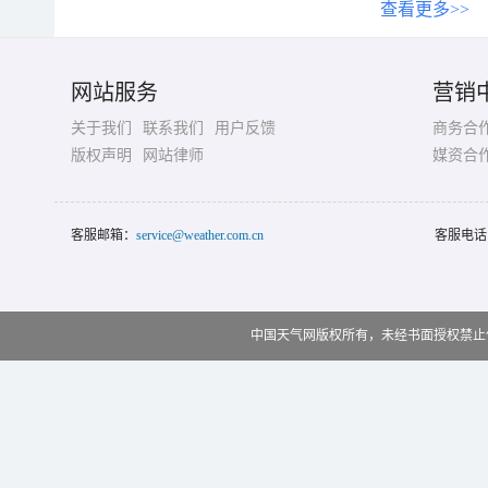
查看更多>>
网站服务
营销
关于我们
联系我们
用户反馈
商务合
版权声明
网站律师
媒资合
客服邮箱：
service@weather.com.cn
客服电话
中国天气网版权所有，未经书面授权禁止使用 