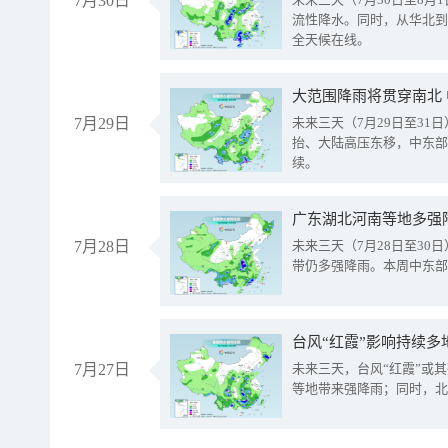
7月30日
流性降水。同时，从华北到
全天候在线。
大范围降雨将贯穿南北
7月29日
未来三天（7月29日至3
抬、大陆高压东移，中东部
续。
广东湖北河南等地多强
7月28日
未来三天（7月28日至3
带仍多强降雨。本周中东部
台风“红霞”影响持续多
7月27日
未来三天，台风“红霞”或
等地带来强降雨；同时，北