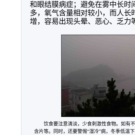
和眼结膜病症；避免在雾中长时
多，氧气含量相对较小，而人长
增，容易出现头晕、恶心、乏力
饮食要注意清淡，少食刺激性食物。如有
含片等。同时，还要警惕“湿冷”病，冬季低温