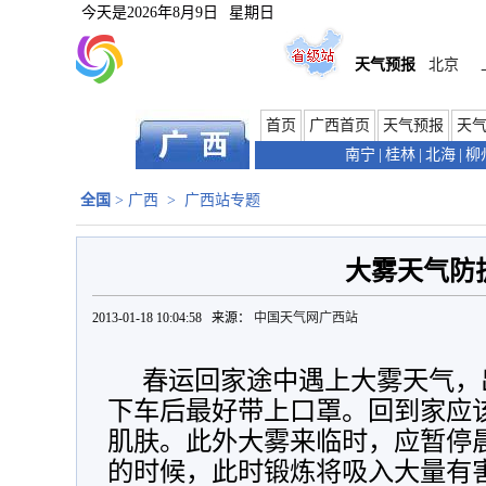
今天是
2026年8月9日
星期日
天气预报
北京
首页
广西首页
天气预报
天
南宁
|
桂林
|
北海
|
柳
全国
>
广西
>
广西站专题
大雾天气防
2013-01-18 10:04:58 来源：
中国天气网广西站
春运回家途中遇上大雾天气，
下车后最好带上口罩。回到家应
肌肤。此外大雾来临时，应暂停
的时候，此时锻炼将吸入大量有